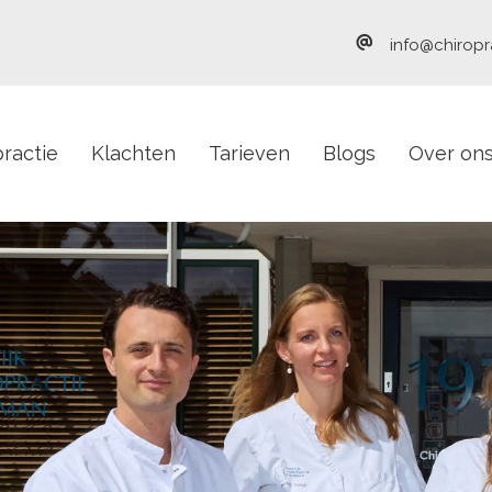
info@chiropr
ractie
Klachten
Tarieven
Blogs
Over on