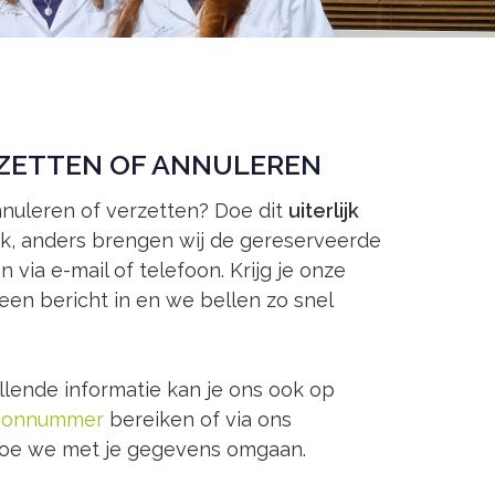
ZETTEN OF ANNULEREN
nnuleren of verzetten? Doe dit
uiterlijk
ak, anders brengen wij de gereserveerde
an via e-mail of telefoon. Krijg je onze
een bericht in en we bellen zo snel
lende informatie kan je ons ook op
foonnummer
bereiken of via ons
oe we met je gegevens omgaan.