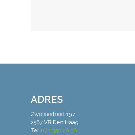
ADRES
Zwolsestraat 197
2587 VB Den Haag
Tel:
070 350 26 38