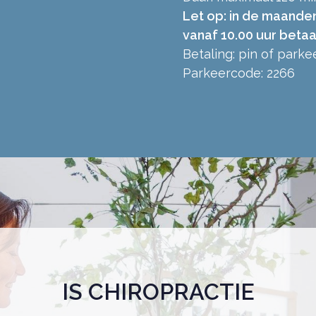
Let op: in de maanden
vanaf 10.00 uur betaa
Betaling: pin of park
Parkeercode: 2266
IS CHIROPRACTIE