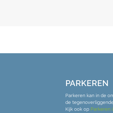
PARKEREN
Parkeren kan in de om
de tegenoverliggende
Kijk ook op
Parkeren 