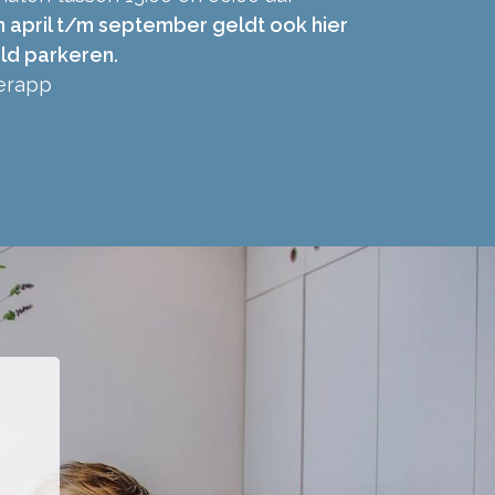
 april t/m september geldt ook hier
ld parkeren.
eerapp