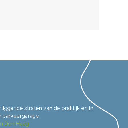
liggende straten van de praktijk en in
 parkeergarage.
in Den Haag
.