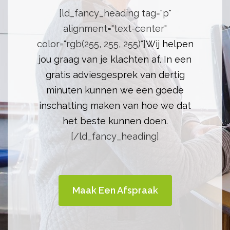
[ld_fancy_heading tag="p"
alignment="text-center"
color="rgb(255, 255, 255)"]
Wij helpen
jou graag van je klachten af. In een
gratis adviesgesprek van dertig
minuten kunnen we een goede
inschatting maken van hoe we dat
het beste kunnen doen.
[/ld_fancy_heading]
Maak Een Afspraak