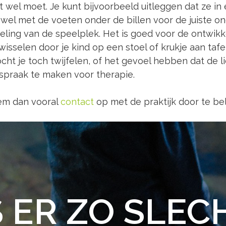
t wel moet. Je kunt bijvoorbeeld uitleggen dat ze i
 wel met de voeten onder de billen voor de juiste o
eling van de speelplek. Het is goed voor de ontwik
 wisselen door je kind op een stoel of krukje aan taf
Mocht je toch twijfelen, of het gevoel hebben dat de 
afspraak te maken voor therapie.
eem dan vooral
contact
op met de praktijk door te b
S ER ZO SLEC