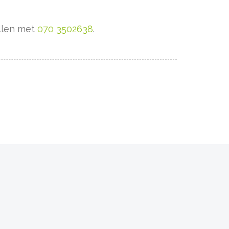
ellen met
070 3502638
.