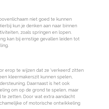
et bovenlichaam niet goed te kunnen
Hierbij kun je denken aan naar binnen
viteiten, zoals springen en lopen.
g kan bij ernstige gevallen leiden tot
ing.
or erop te wijzen dat ze ‘verkeerd’ zitten
n een kleermakerszit kunnen spelen,
ndersteuning. Daarnaast is het ook
keling om op de grond te spelen, maar
el te zetten. Door wat extra aandacht
lichamelijke of motorische ontwikkeling