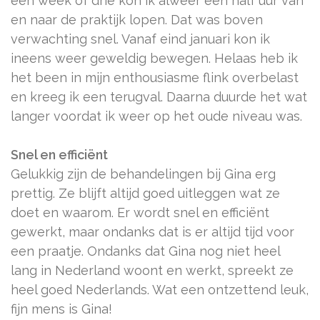
een week of drie kon ik alweer een half uur van
en naar de praktijk lopen. Dat was boven
verwachting snel. Vanaf eind januari kon ik
ineens weer geweldig bewegen. Helaas heb ik
het been in mijn enthousiasme flink overbelast
en kreeg ik een terugval. Daarna duurde het wat
langer voordat ik weer op het oude niveau was.
Snel en efficiënt
Gelukkig zijn de behandelingen bij Gina erg
prettig. Ze blijft altijd goed uitleggen wat ze
doet en waarom. Er wordt snel en efficiënt
gewerkt, maar ondanks dat is er altijd tijd voor
een praatje. Ondanks dat Gina nog niet heel
lang in Nederland woont en werkt, spreekt ze
heel goed Nederlands. Wat een ontzettend leuk,
fijn mens is Gina!