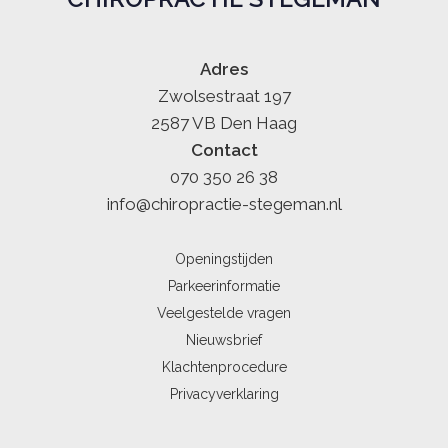
Adres
Zwolsestraat 197
2587 VB Den Haag
Contact
070 350 26 38
info@chiropractie-stegeman.nl
Openingstijden
Parkeerinformatie
Veelgestelde vragen
Nieuwsbrief
Klachtenprocedure
Privacyverklaring