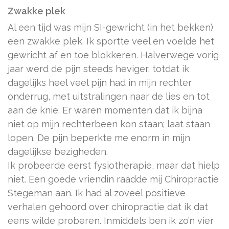
Zwakke plek
Al een tijd was mijn SI-gewricht (in het bekken)
een zwakke plek. Ik sportte veel en voelde het
gewricht af en toe blokkeren. Halverwege vorig
jaar werd de pijn steeds heviger, totdat ik
dagelijks heel veel pijn had in mijn rechter
onderrug, met uitstralingen naar de lies en tot
aan de knie. Er waren momenten dat ik bijna
niet op mijn rechterbeen kon staan; laat staan
lopen. De pijn beperkte me enorm in mijn
dagelijkse bezigheden.
Ik probeerde eerst fysiotherapie, maar dat hielp
niet. Een goede vriendin raadde mij Chiropractie
Stegeman aan. Ik had al zoveel positieve
verhalen gehoord over chiropractie dat ik dat
eens wilde proberen. Inmiddels ben ik zo’n vier