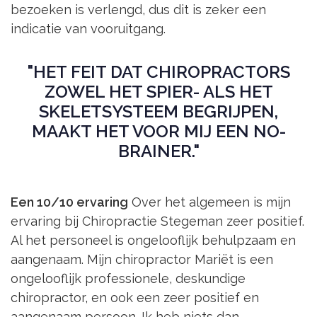
bezoeken is verlengd, dus dit is zeker een
indicatie van vooruitgang.
"HET FEIT DAT CHIROPRACTORS
ZOWEL HET SPIER- ALS HET
SKELETSYSTEEM BEGRIJPEN,
MAAKT HET VOOR MIJ EEN NO-
BRAINER."
Een 10/10 ervaring
Over het algemeen is mijn
ervaring bij Chiropractie Stegeman zeer positief.
Al het personeel is ongelooflijk behulpzaam en
aangenaam. Mijn chiropractor Mariët is een
ongelooflijk professionele, deskundige
chiropractor, en ook een zeer positief en
aangenaam persoon. Ik heb niets dan