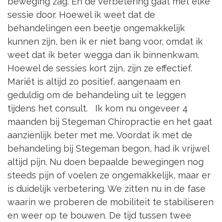
beweging zag. En de verbetering gaat met elke
sessie door. Hoewel ik weet dat de
behandelingen een beetje ongemakkelijk
kunnen zijn, ben ik er niet bang voor, omdat ik
weet dat ik beter wegga dan ik binnenkwam.
Hoewel de sessies kort zijn, zijn ze effectief.
Mariët is altijd zo positief, aangenaam en
geduldig om de behandeling uit te leggen
tijdens het consult. Ik kom nu ongeveer 4
maanden bij Stegeman Chiropractie en het gaat
aanzienlijk beter met me. Voordat ik met de
behandeling bij Stegeman begon, had ik vrijwel
altijd pijn. Nu doen bepaalde bewegingen nog
steeds pijn of voelen ze ongemakkelijk, maar er
is duidelijk verbetering. We zitten nu in de fase
waarin we proberen de mobiliteit te stabiliseren
en weer op te bouwen. De tijd tussen twee